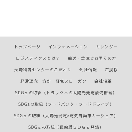
トップページ
インフォメーション
カレンダー
ロジスティクスとは？
輸送・倉庫でお困りの方
長崎物流センターのこだわり
会社情報
ご挨拶
経営理念・方針 経営スローガン
会社沿革
SDGｓの取組（トラックへの太陽光発電設備搭載）
SDGsの取組（フードバンク・フードドライブ）
SDGｓの取組（太陽光発電×電気自動車カーシェア）
SDGｓの取組（長崎県ＳＤＧｓ登録）