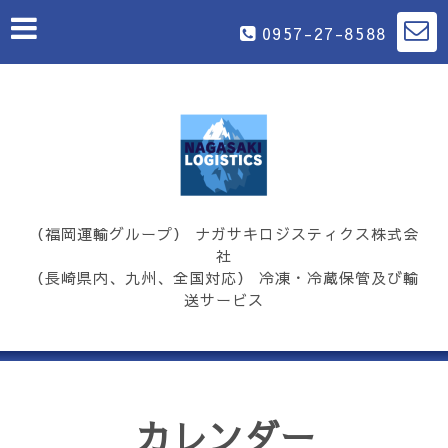
0957-27-8588
（福岡運輸グループ） ナガサキロジスティクス株式会
社
（長崎県内、九州、全国対応） 冷凍・冷蔵保管及び輸
送サービス
カレンダー