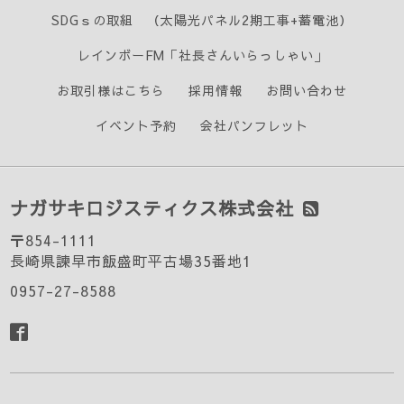
SDGｓの取組 （太陽光パネル2期工事+蓄電池）
レインボーFM「社長さんいらっしゃい」
お取引様はこちら
採用情報
お問い合わせ
イベント予約
会社パンフレット
ナガサキロジスティクス株式会社
〒854-1111
長崎県諫早市飯盛町平古場35番地1
0957-27-8588