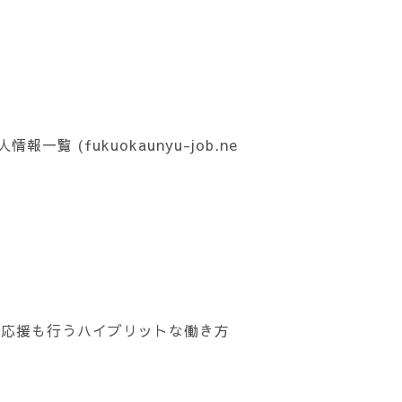
 (fukuokaunyu-job.ne
の応援も行うハイブリットな働き方
）