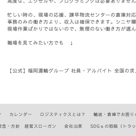
高度な、エクセルや、プログラミングは必要ありませ
忙しい時の、現場の応援、諫早物流センターの倉庫対
事務のみの働き方より、収入は確保できます。シニヤ
現場作業ばかりではないので、無理のない働き方が選
職場を見てみたい方でも ↓
【公式】福岡運輸グループ 社員・アルバイト 全国の求
ン
カレンダー
ロジスティクスとは？
輸送・倉庫でお困り
理念・方針 経営スローガン
会社沿革
SDGｓの取組（トラ