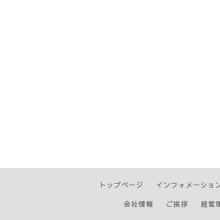
トップページ
インフォメーショ
会社情報
ご挨拶
経営