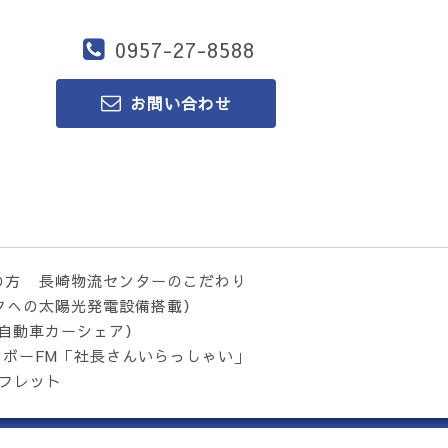
0957-27-8588
お問い合わせ
の方
長崎物流センターのこだわり
クへの太陽光発電設備搭載）
気自動車カーシェア）
ンボーFM「社長さんいらっしゃい」
フレット