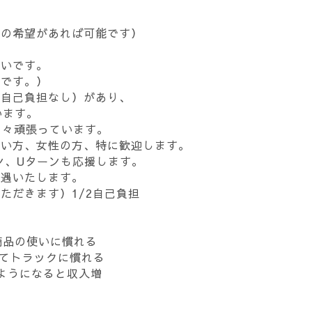
。
離の希望があれば可能です）
すいです。
代です。）
の自己負担なし）があり、
います。
日々頑張っています。
若い方、女性の方、特に歓迎します。
ン、Uターンも応援します。
優遇いたします。
ただきます）1/2自己負担
商品の使いに慣れる
にてトラックに慣れる
ようになると収入増