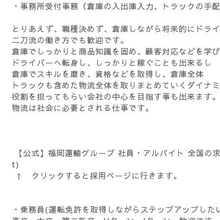
・事務所受付事務（倉庫の入出庫入力、トラックの手
とりあえず、職種決めず、倉庫しながら将来的にドラ
二刀流の働き方でも歓迎です。
倉庫でしっかりと商品知識を固め、顧客対応などを学
ドライバーへ転身し、しっかりと稼ぐことも出来るし
倉庫でスキルを磨き、資格などを取得し、倉庫全体
トラックも含めた物流全体を取りまとめていくダイナ
役割を担ってもらい会社の中心を目指す事も出来ます
物流は社会に必要とされる仕事です。
【公式】福岡運輸グループ 社員・アルバイト 全国の求人情報一
t)
↑ クリックすると採用ページに行きます。
・乗務員(運転免許を取得しながらステップアップした