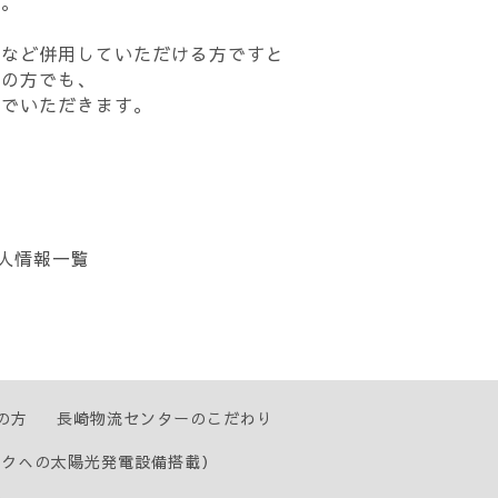
ん。
応など併用していただける方ですと
層の方でも、
んでいただきます。
人情報一覧
の方
長崎物流センターのこだわり
ックへの太陽光発電設備搭載）