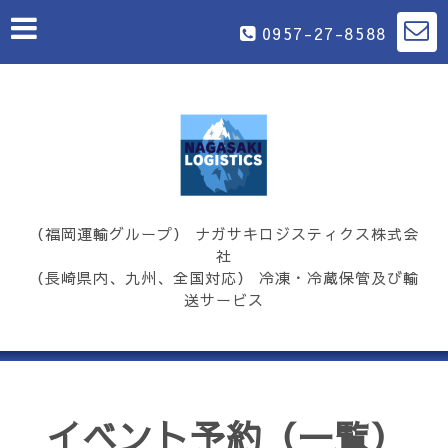
0957-27-8588
（福岡運輸グループ） ナガサキロジスティクス株式会
社
（長崎県内、九州、全国対応） 冷凍・冷蔵保管及び輸
送サービス
イベント予約（一覧）