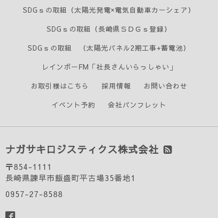
SDGｓの取組（太陽光発電×電気自動車カーシェア）
SDGｓの取組（長崎県ＳＤＧｓ登録）
SDGｓの取組 （太陽光パネル2期工事+蓄電池）
レインボーFM「社長さんいらっしゃい」
お取引様はこちら
採用情報
お問い合わせ
イベント予約
会社パンフレット
ナガサキロジスティクス株式会社
〒854-1111
長崎県諫早市飯盛町平古場35番地1
0957-27-8588