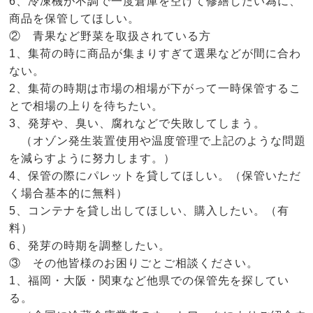
6、冷凍機が不調で一度倉庫を空けて修繕したい為に、
商品を保管してほしい。
② 青果など野菜を取扱されている方
1、集荷の時に商品が集まりすぎて選果などが間に合わ
ない。
2、集荷の時期は市場の相場が下がって一時保管するこ
とで相場の上りを待ちたい。
3、発芽や、臭い、腐れなどで失敗してしまう。
（オゾン発生装置使用や温度管理で上記のような問題
を減らすように努力します。）
4、保管の際にパレットを貸してほしい。（保管いただ
く場合基本的に無料）
5、コンテナを貸し出してほしい、購入したい。（有
料）
6、発芽の時期を調整したい。
③ その他皆様のお困りごとご相談ください。
1、福岡・大阪・関東など他県での保管先を探してい
る。