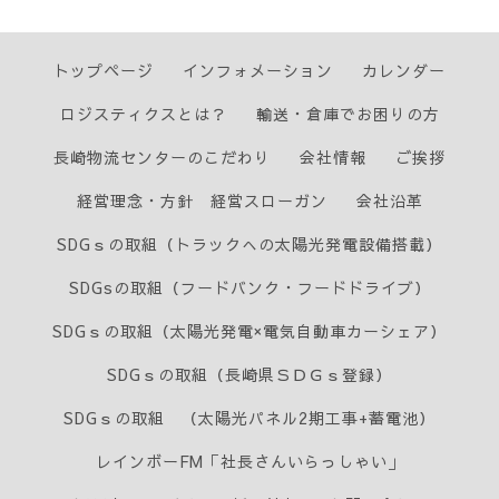
トップページ
インフォメーション
カレンダー
ロジスティクスとは？
輸送・倉庫でお困りの方
長崎物流センターのこだわり
会社情報
ご挨拶
経営理念・方針 経営スローガン
会社沿革
SDGｓの取組（トラックへの太陽光発電設備搭載）
SDGsの取組（フードバンク・フードドライブ）
SDGｓの取組（太陽光発電×電気自動車カーシェア）
SDGｓの取組（長崎県ＳＤＧｓ登録）
SDGｓの取組 （太陽光パネル2期工事+蓄電池）
レインボーFM「社長さんいらっしゃい」