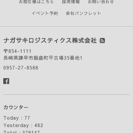
お取引様はこちら
採用情報
お問い合わせ
イベント予約
会社パンフレット
ナガサキロジスティクス株式会社
〒854-1111
長崎県諫早市飯盛町平古場35番地1
0957-27-8588
カウンター
Today :
77
Yesterday :
462
Total :
379147