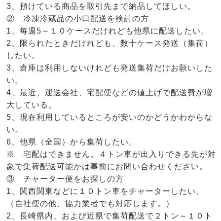
3、預けている商品を取引先まで納品してほしい。
② 冷凍冷蔵品の小口配送を検討の方
1、毎週5～１０ケースだけれども他県に配送したい。
2、限られたときだけれども、数十ケース発送（集荷）
したい。
3、倉庫は利用しないけれども発送集荷だけお願いした
い。
4、最近、運送会社、宅配便などの値上げで配送費が増
大している。
5、現在利用しているところが安いのかどうかわからな
い。
6、他県（全国）から集荷したい。
※ 宅配はできません。４トン車が出入りできる先が対
象で集荷配送可能かは事前にお問い合わせください。
③ チャーター便をお探しの方
1、関西関東などに１０トン車をチャーターしたい。
（自社便の他、協力業者でも対応します。）
2、長崎県内、および近県で集荷配送で２トン～１０ト