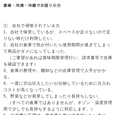
倉庫・冷凍・冷蔵でお困りの方
① 自社で保管されている方
1、自社で保管しているが、スペースが足りないので足
りない時だけ利用したい。
2、自社の倉庫で気が付いたら使用期間が過ぎてしまっ
て商品がダメになってしまった。
（ご要望があれば賞味期限管理行い、請求書等で在庫
を確認できます）
3、倉庫の整理や、棚卸などの在庫管理で人手がかか
る。
4、一度に沢山仕入したいが分納しているために仕入れ
コストが高くなっている。
5、野菜などが発芽してしまったり長持ちしない。
（すべての倉庫ではありませんが、オゾン・温度管理
用で少しでも長持ちするように対応します。）