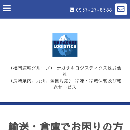
0957-27-8588
（福岡運輸グループ） ナガサキロジスティクス株式会
社
（長崎県内、九州、全国対応） 冷凍・冷蔵保管及び輸
送サービス
輸送・倉庫でお困りの方