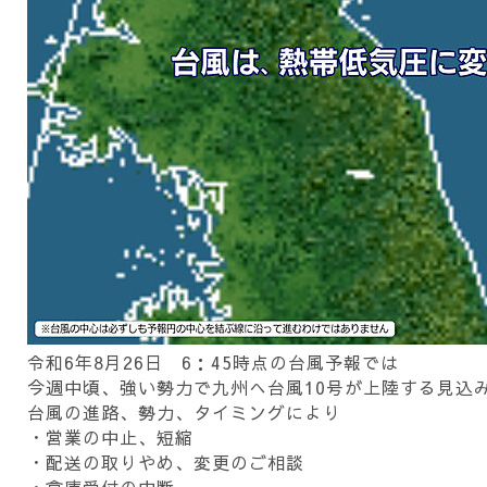
令和6年8月26日 6：45時点の台風予報では
今週中頃、強い勢力で九州へ台風10号が上陸する見込
台風の進路、勢力、タイミングにより
・営業の中止、短縮
・配送の取りやめ、変更のご相談