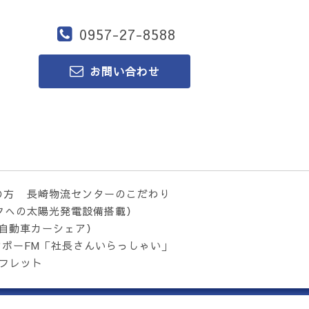
0957-27-8588
お問い合わせ
の方
長崎物流センターのこだわり
クへの太陽光発電設備搭載）
気自動車カーシェア）
ンボーFM「社長さんいらっしゃい」
フレット