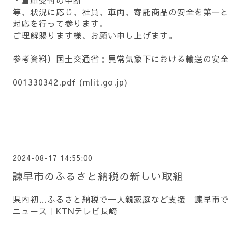
・倉庫受付の中断
等、状況に応じ、社員、車両、寄託商品の安全を第一
対応を行って参ります。
ご理解賜ります様、お願い申し上げます。
参考資料）国土交通省：異常気象下における輸送の安
001330342.pdf (mlit.go.jp)
2024-08-17 14:55:00
諫早市のふるさと納税の新しい取組
県内初…ふるさと納税で一人親家庭など支援 諫早市
ニュース｜KTNテレビ長崎