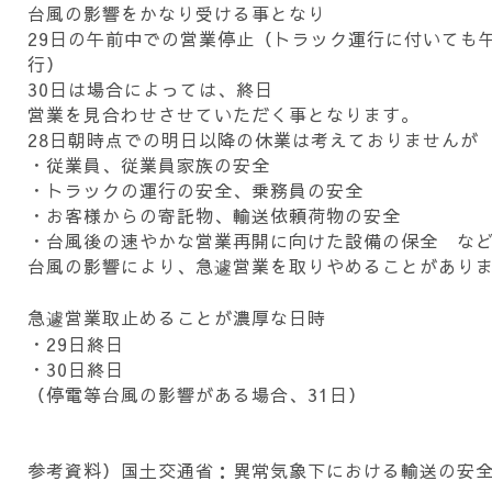
台風の影響をかなり受ける事となり
29日の午前中での営業停止（トラック運行に付いても
行）
30日は場合によっては、終日
営業を見合わせさせていただく事となります。
28日朝時点での明日以降の休業は考えておりませんが
・従業員、従業員家族の安全
・トラックの運行の安全、乗務員の安全
・お客様からの寄託物、輸送依頼荷物の安全
・台風後の速やかな営業再開に向けた設備の保全 な
台風の影響により、急遽営業を取りやめることがあり
急遽営業取止めることが濃厚な日時
・29日終日
・30日終日
（停電等台風の影響がある場合、31日）
参考資料）国土交通省：異常気象下における輸送の安