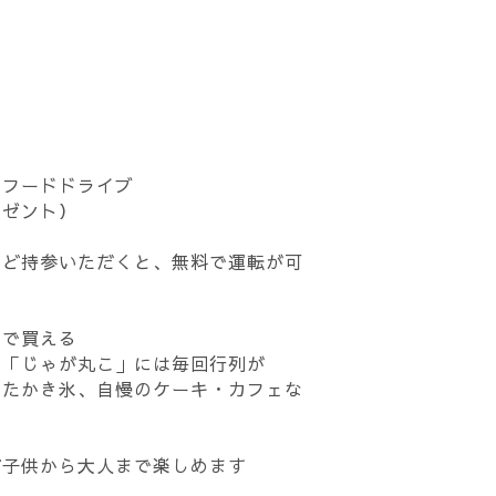
るフードドライブ
ゼント）
など持参いただくと、無料で運転が可
盛で買える
の「じゃが丸こ」には毎回行列が
ったかき氷、自慢のケーキ・カフェな
ど子供から大人まで楽しめます