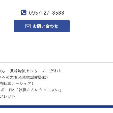
0957-27-8588
お問い合わせ
の方
長崎物流センターのこだわり
クへの太陽光発電設備搭載）
気自動車カーシェア）
ンボーFM「社長さんいらっしゃい」
フレット