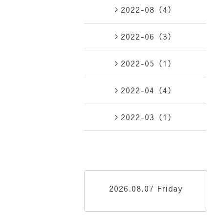
2022-08（4）
2022-06（3）
2022-05（1）
2022-04（4）
2022-03（1）
2026.08.07 Friday