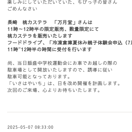
楽しみにしていただいていた、ちびっ子の皆さん
ごめんなさい
長崎 桃カステラ 「万月堂」さんは
11時～12時半の限定販売、数量限定にて
桃カステラを販売いたします
フードドライブ、「冷凍倉庫夏休み親子体験会申込（7
11時~12時半の時間に受付を行います
尚、当日飯盛中学校運動会にお車でお越しの際の
駐車場として開放いたしますので、誘導に従い
駐車可能となっております。
「いさはやいち」は、日を改め開催を計画します。
次回のご来場、心よりお待ちいたします。
2025-05-07 08:33:00