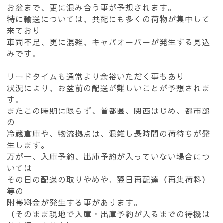
お盆まで、更に混み合う事が予想されます。
特に輸送については、共配にも多くの荷物が集中して
来ており
車両不足、更に混雑、キャパオーバーが発生する見込
みです。
リードタイムも通常より余裕いただく事もあり
状況により、お盆前の配送が難しいことが予想されま
す。
またこの時期に限らず、首都圏、関西はじめ、都市部
の
冷蔵倉庫や、物流拠点は、混雑し長時間の荷待ちが発
生します。
万が一、入庫予約、出庫予約が入っていない場合につ
いては
その日の配送の取りやめや、翌日再配達（再集荷料）
等の
附帯料金が発生する事があります。
（そのまま現地で入庫・出庫予約が入るまでの待機は