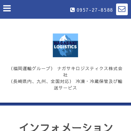
0957-27-8588
（福岡運輸グループ） ナガサキロジスティクス株式会
社
（長崎県内、九州、全国対応） 冷凍・冷蔵保管及び輸
送サービス
インフォメーション