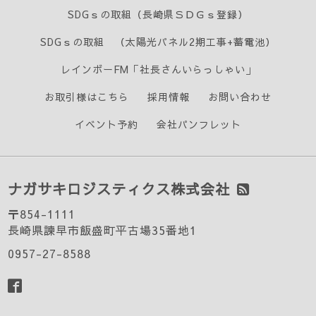
SDGｓの取組（長崎県ＳＤＧｓ登録）
SDGｓの取組 （太陽光パネル2期工事+蓄電池）
レインボーFM「社長さんいらっしゃい」
お取引様はこちら
採用情報
お問い合わせ
イベント予約
会社パンフレット
ナガサキロジスティクス株式会社
〒854-1111
長崎県諫早市飯盛町平古場35番地1
0957-27-8588