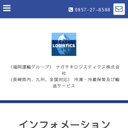
0957-27-8588
（福岡運輸グループ） ナガサキロジスティクス株式会
社
（長崎県内、九州、全国対応） 冷凍・冷蔵保管及び輸
送サービス
インフォメーション