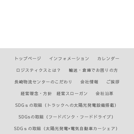
トップページ
インフォメーション
カレンダー
ロジスティクスとは？
輸送・倉庫でお困りの方
長崎物流センターのこだわり
会社情報
ご挨拶
経営理念・方針 経営スローガン
会社沿革
SDGｓの取組（トラックへの太陽光発電設備搭載）
SDGsの取組（フードバンク・フードドライブ）
SDGｓの取組（太陽光発電×電気自動車カーシェア）