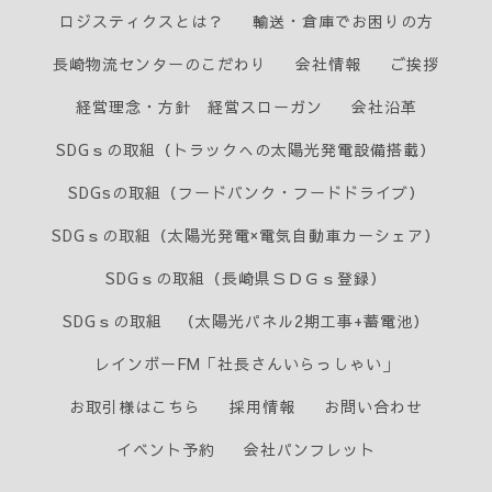
ロジスティクスとは？
輸送・倉庫でお困りの方
長崎物流センターのこだわり
会社情報
ご挨拶
経営理念・方針 経営スローガン
会社沿革
SDGｓの取組（トラックへの太陽光発電設備搭載）
SDGsの取組（フードバンク・フードドライブ）
SDGｓの取組（太陽光発電×電気自動車カーシェア）
SDGｓの取組（長崎県ＳＤＧｓ登録）
SDGｓの取組 （太陽光パネル2期工事+蓄電池）
レインボーFM「社長さんいらっしゃい」
お取引様はこちら
採用情報
お問い合わせ
イベント予約
会社パンフレット