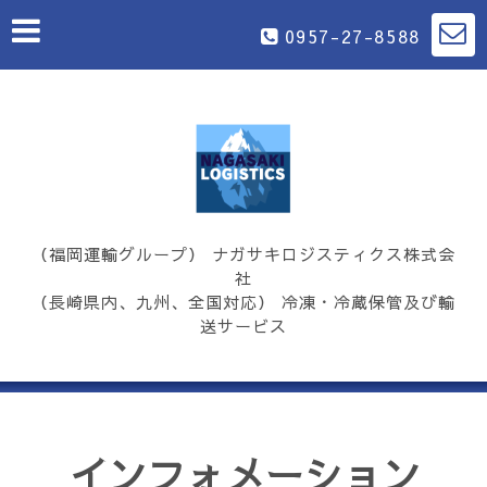
0957-27-8588
（福岡運輸グループ） ナガサキロジスティクス株式会
社
（長崎県内、九州、全国対応） 冷凍・冷蔵保管及び輸
送サービス
インフォメーション