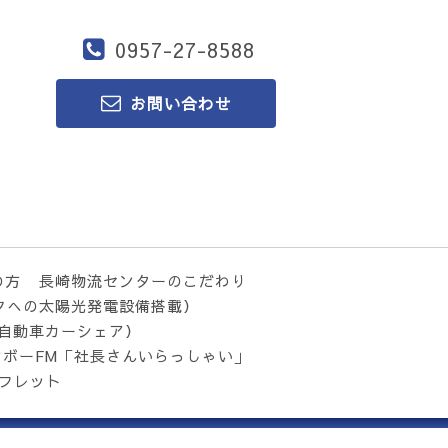
0957-27-8588
お問い合わせ
の方
長崎物流センターのこだわり
クへの太陽光発電設備搭載）
気自動車カーシェア）
ンボーFM「社長さんいらっしゃい」
フレット