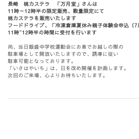
長崎 桃カステラ 「万月堂」さんは
11時～12時半の限定販売、数量限定にて
桃カステラを販売いたします
フードドライブ、「冷凍倉庫夏休み親子体験会申込（7
11時~12時半の時間に受付を行います
尚、当日飯盛中学校運動会にお車でお越しの際の
駐車場として開放いたしますので、誘導に従い
駐車可能となっております。
「いさはやいち」は、日を改め開催を計画します。
次回のご来場、心よりお待ちいたします。