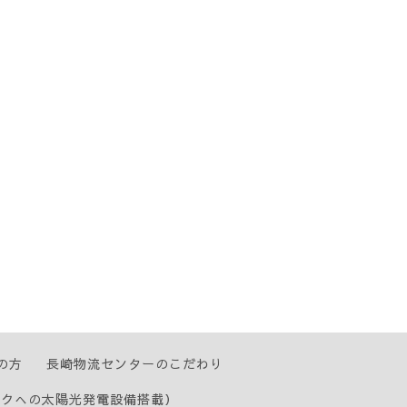
の方
長崎物流センターのこだわり
ックへの太陽光発電設備搭載）