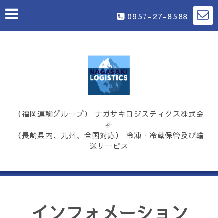
0957-27-8588
（福岡運輸グループ） ナガサキロジスティクス株式会
社
（長崎県内、九州、全国対応） 冷凍・冷蔵保管及び輸
送サービス
インフォメーション