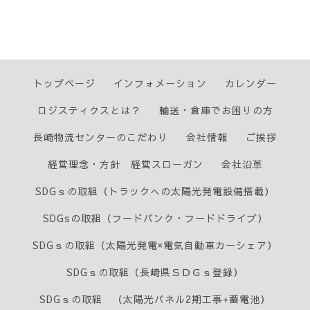
トップページ
インフォメーション
カレンダー
ロジスティクスとは？
輸送・倉庫でお困りの方
長崎物流センターのこだわり
会社情報
ご挨拶
経営理念・方針 経営スローガン
会社沿革
SDGｓの取組（トラックへの太陽光発電設備搭載）
SDGsの取組（フードバンク・フードドライブ）
SDGｓの取組（太陽光発電×電気自動車カーシェア）
SDGｓの取組（長崎県ＳＤＧｓ登録）
SDGｓの取組 （太陽光パネル2期工事+蓄電池）