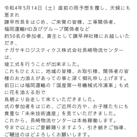
令和4年5月14日（土）直前の雨予想を覆し、天候にも
恵まれ
諫早市長をはじめ、ご来賓の皆様、工事関係者、
福岡運輸HD及びグループ関係者など
約50名の参加者、斎主として諫早神社様にお越しいた
だき、
ナガサキロジスティクス株式会社長崎物流センター
は、
竣工式を行うことが出来ました。
これもひとえに、地域の皆様、お取引様、関係者の皆
様のお力添えがあっての事と深く御礼申し上げます。
前日には福岡運輸の「国産第一号機械式冷凍車」も式
に花を添える形で
鳥栖より自走して来ていただきました。
式の参加者をはじめ、ご近所の方や、お子様たちにも
貴重な「未来技術遺産」を見ていただきました。
これから、長崎物流センターは本格稼働します。
今まで以上にご愛顧賜りますよう、引き続きご指導、
ご鞭撻のほどよろしくお願いします。