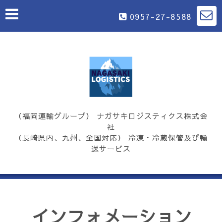
0957-27-8588
（福岡運輸グループ） ナガサキロジスティクス株式会
社
（長崎県内、九州、全国対応） 冷凍・冷蔵保管及び輸
送サービス
インフォメーション