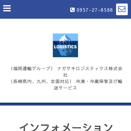
0957-27-8588
（福岡運輸グループ） ナガサキロジスティクス株式会
社
（長崎県内、九州、全国対応） 冷凍・冷蔵保管及び輸
送サービス
インフォメーション