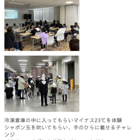
冷凍倉庫の中に入ってもらいマイナス23℃を体験
シャボン玉を吹いてもらい、手のひらに載せるチャレ
ンジ