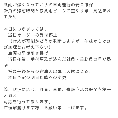
風雨が強くなってからの車両運行の安全確保
社員の帰宅時間と暴風雨ピークの重なり等、見込まれ
るため
本日につきましては、
・当日オーダーの受付停止
（対応が可能かどうか判断しますが、午後からはほ
ぼ無理とお考え下さい）
・車両の早期引き揚げ
・当日作業、受付事務が済んだ社員・乗務員の早期帰
宅
・特に午後からの倉庫入出庫（天候による）
・本日予定の明日以降への変更
等、状況に応じ、社員、車両、寄託商品の安全を第一
と考え
対応を行って参ります。
ご理解賜ります様、お願い申し上げます。