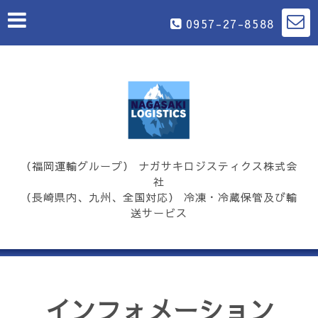
0957-27-8588
（福岡運輸グループ） ナガサキロジスティクス株式会
社
（長崎県内、九州、全国対応） 冷凍・冷蔵保管及び輸
送サービス
インフォメーション