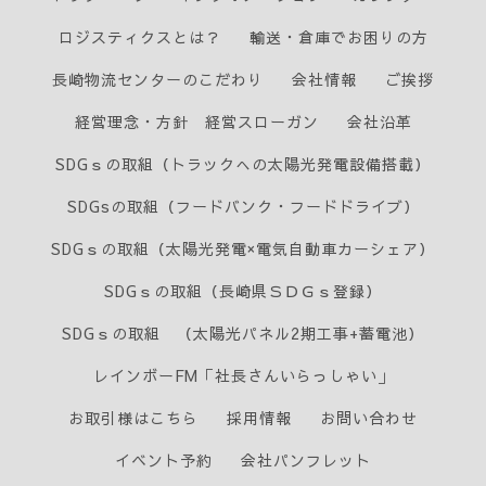
ロジスティクスとは？
輸送・倉庫でお困りの方
長崎物流センターのこだわり
会社情報
ご挨拶
経営理念・方針 経営スローガン
会社沿革
SDGｓの取組（トラックへの太陽光発電設備搭載）
SDGsの取組（フードバンク・フードドライブ）
SDGｓの取組（太陽光発電×電気自動車カーシェア）
SDGｓの取組（長崎県ＳＤＧｓ登録）
SDGｓの取組 （太陽光パネル2期工事+蓄電池）
レインボーFM「社長さんいらっしゃい」
お取引様はこちら
採用情報
お問い合わせ
イベント予約
会社パンフレット