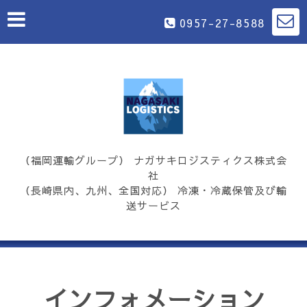
0957-27-8588
（福岡運輸グループ） ナガサキロジスティクス株式会
社
（長崎県内、九州、全国対応） 冷凍・冷蔵保管及び輸
送サービス
インフォメーション