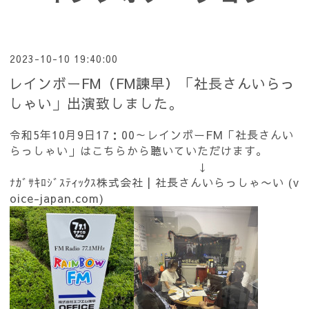
2023-10-10 19:40:00
レインボーFM（FM諫早）「社長さんいらっ
しゃい」出演致しました。
令和5年10月9日17：00～レインボーFM「社長さんい
らっしゃい」はこちらから聴いていただけます。
↓
ﾅｶﾞｻｷﾛｼﾞｽﾃｨｯｸｽ株式会社 | 社長さんいらっしゃ〜い (v
oice-japan.com)