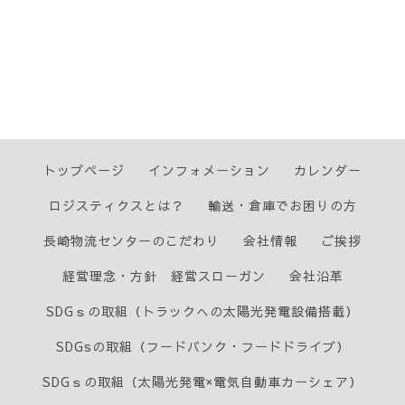
トップページ
インフォメーション
カレンダー
ロジスティクスとは？
輸送・倉庫でお困りの方
長崎物流センターのこだわり
会社情報
ご挨拶
経営理念・方針 経営スローガン
会社沿革
SDGｓの取組（トラックへの太陽光発電設備搭載）
SDGsの取組（フードバンク・フードドライブ）
SDGｓの取組（太陽光発電×電気自動車カーシェア）