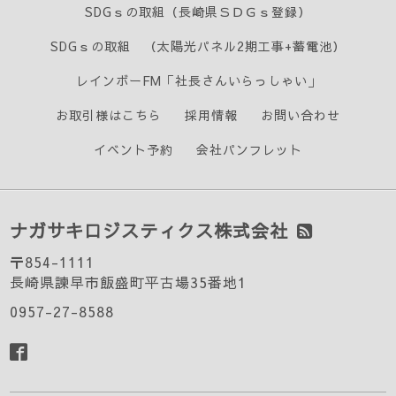
SDGｓの取組（長崎県ＳＤＧｓ登録）
SDGｓの取組 （太陽光パネル2期工事+蓄電池）
レインボーFM「社長さんいらっしゃい」
お取引様はこちら
採用情報
お問い合わせ
イベント予約
会社パンフレット
ナガサキロジスティクス株式会社
〒854-1111
長崎県諫早市飯盛町平古場35番地1
0957-27-8588