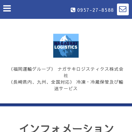
0957-27-8588
（福岡運輸グループ） ナガサキロジスティクス株式会
社
（長崎県内、九州、全国対応） 冷凍・冷蔵保管及び輸
送サービス
インフォメーション