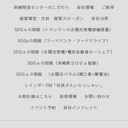
長崎物流センターのこだわり
会社情報
ご挨拶
経営理念・方針 経営スローガン
会社沿革
SDGｓの取組（トラックへの太陽光発電設備搭載）
SDGsの取組（フードバンク・フードドライブ）
SDGｓの取組（太陽光発電×電気自動車カーシェア）
SDGｓの取組（長崎県ＳＤＧｓ登録）
SDGｓの取組 （太陽光パネル2期工事+蓄電池）
レインボーFM「社長さんいらっしゃい」
お取引様はこちら
採用情報
お問い合わせ
イベント予約
会社パンフレット