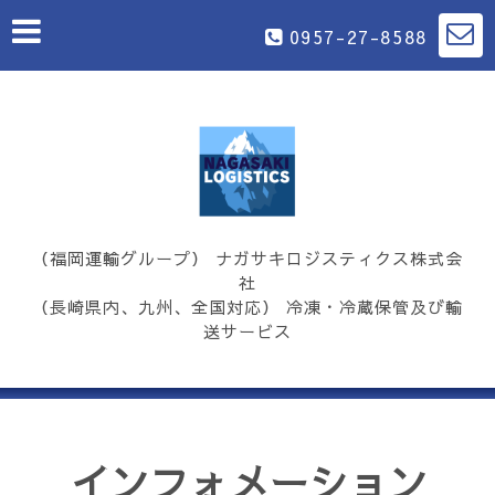
0957-27-8588
（福岡運輸グループ） ナガサキロジスティクス株式会
社
（長崎県内、九州、全国対応） 冷凍・冷蔵保管及び輸
送サービス
インフォメーション