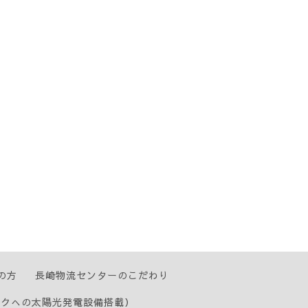
の方
長崎物流センターのこだわり
ックへの太陽光発電設備搭載）