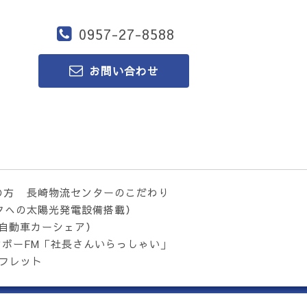
0957-27-8588
お問い合わせ
の方
長崎物流センターのこだわり
クへの太陽光発電設備搭載）
気自動車カーシェア）
ンボーFM「社長さんいらっしゃい」
フレット