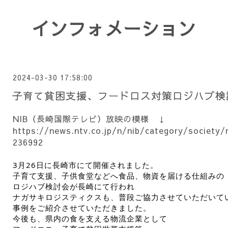
インフォメーション
2024-03-30 17:58:00
子育て貧困支援、フードロス対策ロジハブ検
NIB（長崎国際テレビ）放映の模様 ↓
https://news.ntv.co.jp/n/nib/category/society
236992
3月26日に長崎市にて開催されました。
子育て支援、子供食堂などへ食品、物資を届ける仕組みの
ロジハブ検討会が長崎にて行われ
ナガサキロジスティクスも、普段ご協力させていただいて
事例をご紹介させていただきました。
今後も、県内の食を支える物流企業として