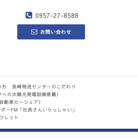
0957-27-8588
お問い合わせ
の方
長崎物流センターのこだわり
クへの太陽光発電設備搭載）
気自動車カーシェア）
ンボーFM「社長さんいらっしゃい」
フレット