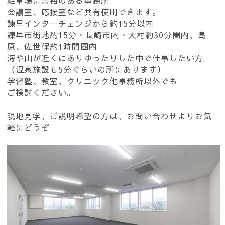
駐車場に余裕のある事務所
会議室、応接室など共有使用できます。
諫早インターチェンジから約15分以内
諫早市街地約15分・長崎市内・大村約30分圏内、島
原、佐世保約1時間圏内
海や山が近くにありゆったりした中で仕事したい方
（温泉施設も5分ぐらいの所にあります）
学習塾、教室、クリニック他事務所以外でも
ご検討ください。
現地見学、ご説明希望の方は、お問い合わせよりお気
軽にどうぞ