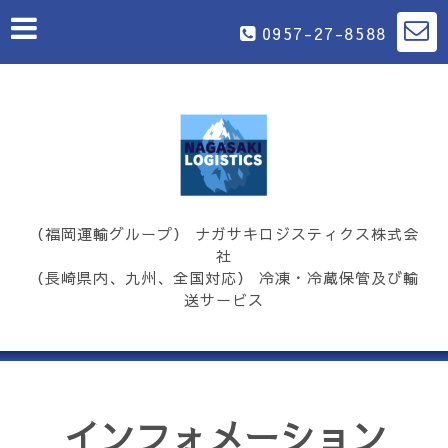
0957-27-8588
（福岡運輸グループ） ナガサキロジスティクス株式会
社
（長崎県内、九州、全国対応） 冷凍・冷蔵保管及び輸
送サービス
インフォメーション