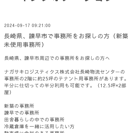
2024-09-17 09:21:00
長崎県、諫早市で事務所をお探しの方（新築
未使用事務所）
長崎県、諫早市周辺での事務所をお探しの方へ
ナガサキロジスティクス株式会社長崎物流センターの
事務所の2階に約25坪のテナント用事務所があります。
半分に仕切っての半分利用も可能です。（12.5坪×2部
屋）
新築の事務所
諌早での事務所
田舎暮らしの中での事務所
冷蔵倉庫を一緒に活用したい方