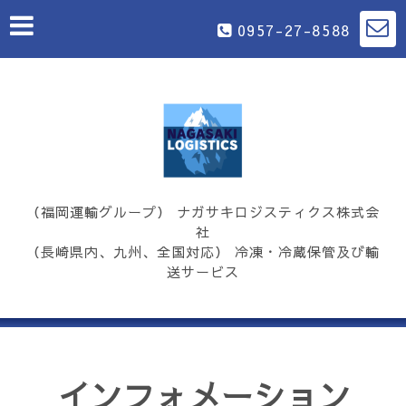
0957-27-8588
（福岡運輸グループ） ナガサキロジスティクス株式会
社
（長崎県内、九州、全国対応） 冷凍・冷蔵保管及び輸
送サービス
インフォメーション