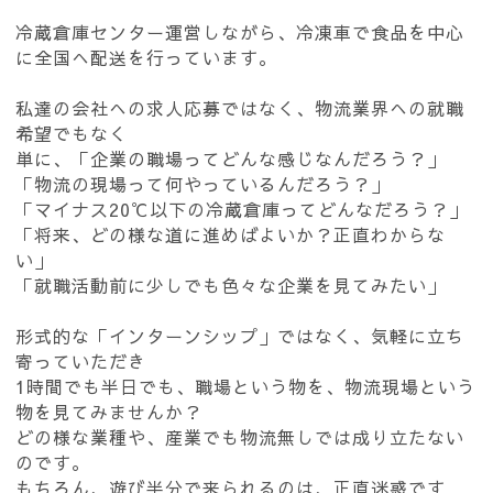
冷蔵倉庫センター運営しながら、冷凍車で食品を中心
に全国へ配送を行っています。
私達の会社への求人応募ではなく、物流業界への就職
希望でもなく
単に、「企業の職場ってどんな感じなんだろう？」
「物流の現場って何やっているんだろう？」
「マイナス20℃以下の冷蔵倉庫ってどんなだろう？」
「将来、どの様な道に進めばよいか？正直わからな
い」
「就職活動前に少しでも色々な企業を見てみたい」
形式的な「インターンシップ」ではなく、気軽に立ち
寄っていただき
1時間でも半日でも、職場という物を、物流現場という
物を見てみませんか？
どの様な業種や、産業でも物流無しでは成り立たない
のです。
もちろん、遊び半分で来られるのは、正直迷惑です