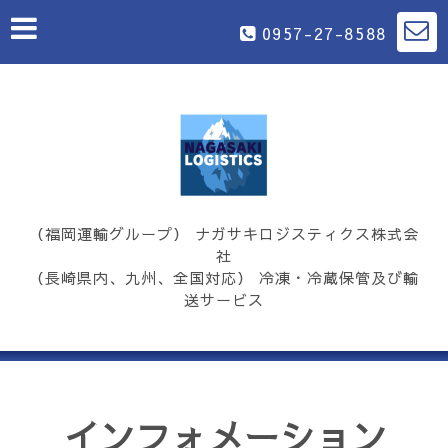
0957-27-8588
（福岡運輸グループ） ナガサキロジスティクス株式会
社
（長崎県内、九州、全国対応） 冷凍・冷蔵保管及び輸
送サービス
インフォメーション