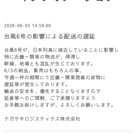
2026-06-03 10:59:00
台風6号の影響による配送の遅延
台風6号が、日本列島に接近していることに影響し
特に近畿～関東の物流が、停滞し
幹線、地場とも混乱が生じております。
6/3の納品、集荷はもちろんの事、
今週一杯の期間にて近畿～関東発着の貨物に
遅延等が発生しております。
輸送の安全を、優先することなりますので
延着等へのご理解、ご了承賜りますよう
お手数お掛けしますが、よろしくお願いします。
ナガサキロジスティクス株式会社