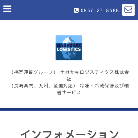
0957-27-8588
（福岡運輸グループ） ナガサキロジスティクス株式会
社
（長崎県内、九州、全国対応） 冷凍・冷蔵保管及び輸
送サービス
インフォメーション