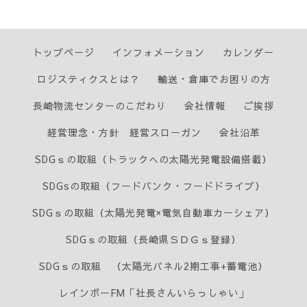
トップページ
インフォメーション
カレンダー
ロジスティクスとは？
輸送・倉庫でお困りの方
長崎物流センターのこだわり
会社情報
ご挨拶
経営理念・方針 経営スローガン
会社沿革
SDGｓの取組（トラックへの太陽光発電設備搭載）
SDGsの取組（フードバンク・フードドライブ）
SDGｓの取組（太陽光発電×電気自動車カーシェア）
SDGｓの取組（長崎県ＳＤＧｓ登録）
SDGｓの取組 （太陽光パネル2期工事+蓄電池）
レインボーFM「社長さんいらっしゃい」