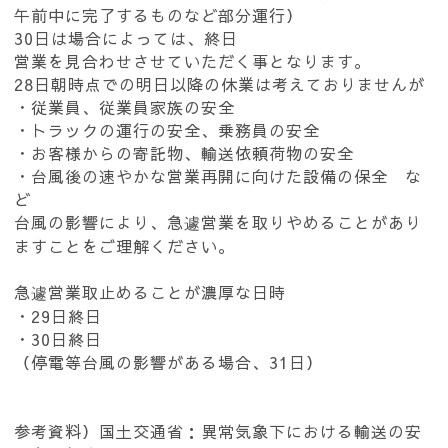
午前中に完了するものなど部分運行）
30日は場合によっては、終日
営業を見合わせさせていただく事となります。
28日朝時点での明日以降の休業は考えておりませんが
・従業員、従業員家族の安全
・トラックの運行の安全、乗務員の安全
・お客様からの寄託物、輸送依頼荷物の安全
・台風後の速やかな営業再開に向けた設備の保全 な
ど
台風の影響により、急遽営業を取りやめることがあり
ますことをご理解ください。
急遽営業取止めることが濃厚な日時
・29日終日
・30日終日
（停電等台風の影響がある場合、31日）
参考資料）国土交通省：異常気象下における輸送の安