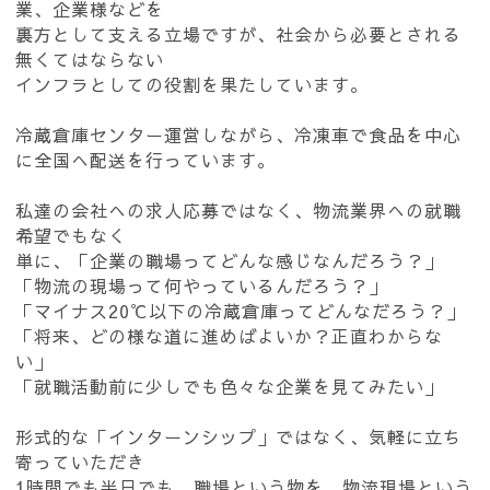
業、企業様などを
裏方として支える立場ですが、社会から必要とされる
無くてはならない
インフラとしての役割を果たしています。
冷蔵倉庫センター運営しながら、冷凍車で食品を中心
に全国へ配送を行っています。
私達の会社への求人応募ではなく、物流業界への就職
希望でもなく
単に、「企業の職場ってどんな感じなんだろう？」
「物流の現場って何やっているんだろう？」
「マイナス20℃以下の冷蔵倉庫ってどんなだろう？」
「将来、どの様な道に進めばよいか？正直わからな
い」
「就職活動前に少しでも色々な企業を見てみたい」
形式的な「インターンシップ」ではなく、気軽に立ち
寄っていただき
1時間でも半日でも、職場という物を、物流現場という