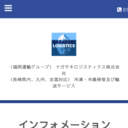
0
（福岡運輸グループ） ナガサキロジスティクス株式会
社
（長崎県内、九州、全国対応） 冷凍・冷蔵保管及び輸
送サービス
インフォメーション