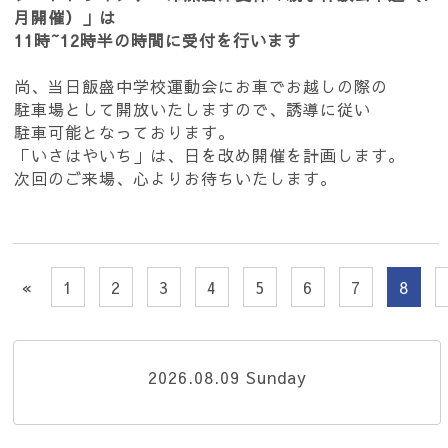
月開催）」は
11時~12時半の時間に受付を行います
尚、当日飯盛中学校運動会にお車でお越しの際の
駐車場として開放いたしますので、誘導に従い
駐車可能となっております。
「いさはやいち」は、日を改め開催を計画します。
次回のご来場、心よりお待ちいたします。
«
1
2
3
4
5
6
7
8
2026.08.09 Sunday