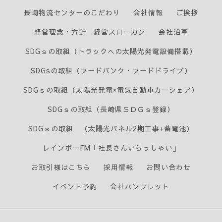
長崎物流センターのこだわり
会社情報
ご挨拶
経営理念・方針 経営スローガン
会社沿革
SDGｓの取組（トラックへの太陽光発電設備搭載）
SDGsの取組（フードバンク・フードドライブ）
SDGｓの取組（太陽光発電×電気自動車カーシェア）
SDGｓの取組（長崎県ＳＤＧｓ登録）
SDGｓの取組 （太陽光パネル2期工事+蓄電池）
レインボーFM「社長さんいらっしゃい」
お取引様はこちら
採用情報
お問い合わせ
イベント予約
会社パンフレット